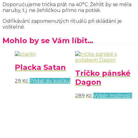
Doporučujeme trička prát na 40°C. Žehlit by se měla
naruby, t.j. ne žehličkou přímo na potisk.
Odříkávání zapomenutých rituálů při skládání je
volitelné.
Mohlo by se Vám líbit…
Placka Satan
Tričko pánské
Dagon
29
Kč
Přidat do košíku
289
Kč
Výběr možností