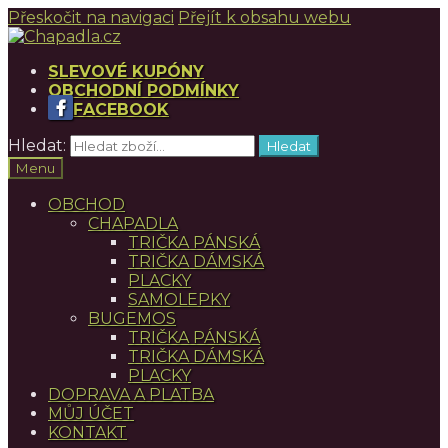
Přeskočit na navigaci
Přejít k obsahu webu
SLEVOVÉ KUPÓNY
OBCHODNÍ PODMÍNKY
FACEBOOK
Hledat:
Hledat
Menu
OBCHOD
CHAPADLA
TRIČKA PÁNSKÁ
TRIČKA DÁMSKÁ
PLACKY
SAMOLEPKY
BUGEMOS
TRIČKA PÁNSKÁ
TRIČKA DÁMSKÁ
PLACKY
DOPRAVA A PLATBA
MŮJ ÚČET
KONTAKT