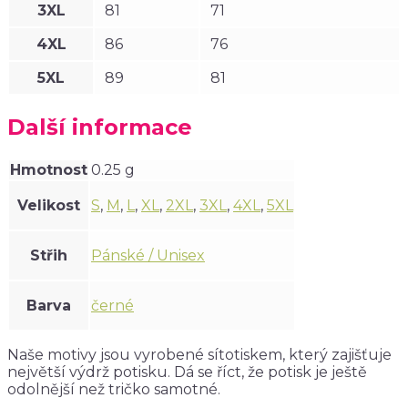
3XL
81
71
4XL
86
76
5XL
89
81
Další informace
Hmotnost
0.25 g
Velikost
S
,
M
,
L
,
XL
,
2XL
,
3XL
,
4XL
,
5XL
Střih
Pánské / Unisex
Barva
černé
Naše motivy jsou vyrobené sítotiskem, který zajišťuje
největší výdrž potisku. Dá se říct, že potisk je ještě
odolnější než tričko samotné.