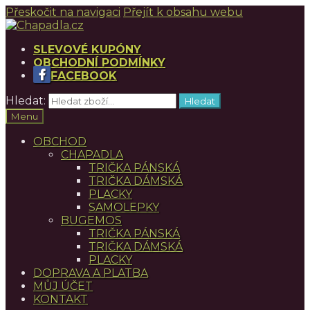
Přeskočit na navigaci
Přejít k obsahu webu
SLEVOVÉ KUPÓNY
OBCHODNÍ PODMÍNKY
FACEBOOK
Hledat:
Hledat
Menu
OBCHOD
CHAPADLA
TRIČKA PÁNSKÁ
TRIČKA DÁMSKÁ
PLACKY
SAMOLEPKY
BUGEMOS
TRIČKA PÁNSKÁ
TRIČKA DÁMSKÁ
PLACKY
DOPRAVA A PLATBA
MŮJ ÚČET
KONTAKT