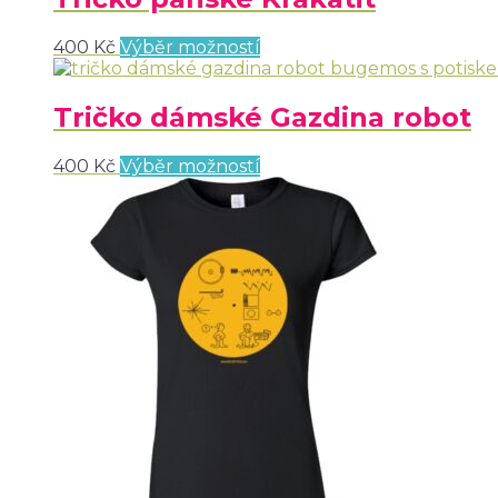
400
Kč
Výběr možností
Tričko dámské Gazdina robot
400
Kč
Výběr možností