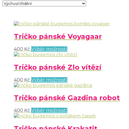
Tričko pánské Voyagaar
400
Kč
Výběr možností
Tričko pánské Zlo vítězí
400
Kč
Výběr možností
Tričko pánské Gazdina robot
400
Kč
Výběr možností
Tričko pánské Krakatit