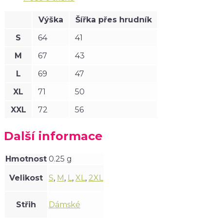
Výška
Šířka přes hrudník
S
64
41
M
67
43
L
69
47
XL
71
50
XXL
72
56
Další informace
Hmotnost
0.25 g
Velikost
S
,
M
,
L
,
XL
,
2XL
Střih
Dámské