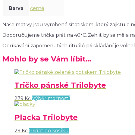
Barva
černé
Naše motivy jsou vyrobené sítotiskem, který zajišťuje nej
Doporučujeme trička prát na 40°C. Žehlit by se měla nar
Odříkávání zapomenutých rituálů při skládání je volitel
Mohlo by se Vám líbit…
Tričko pánské Trilobyte
279
Kč
Výběr možností
Placka Trilobyte
29
Kč
Přidat do košíku