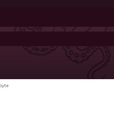
obyte