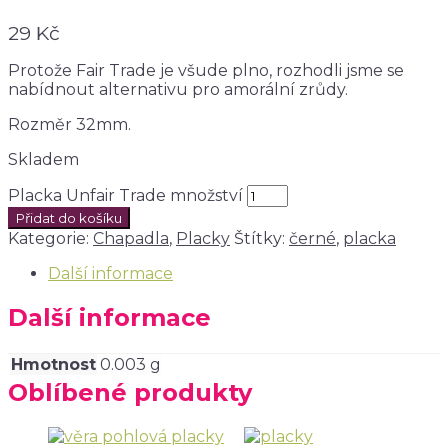
29
Kč
Protože Fair Trade je všude plno, rozhodli jsme se
nabídnout alternativu pro amorální zrůdy.
Rozměr 32mm.
Skladem
Placka Unfair Trade množství
Přidat do košíku
Kategorie:
Chapadla
,
Placky
Štítky:
černé
,
placka
Další informace
Další informace
Hmotnost
0.003 g
Oblíbené produkty