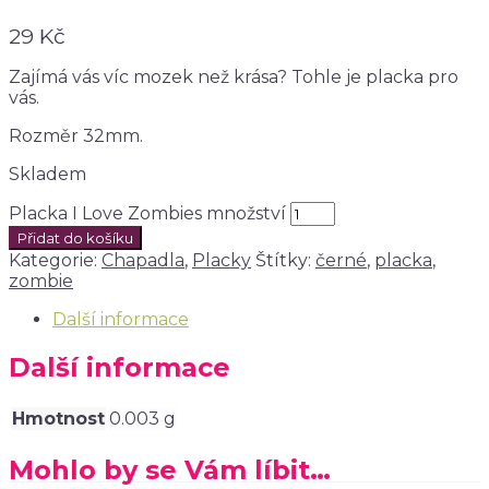
29
Kč
Zajímá vás víc mozek než krása? Tohle je placka pro
vás.
Rozměr 32mm.
Skladem
Placka I Love Zombies množství
Přidat do košíku
Kategorie:
Chapadla
,
Placky
Štítky:
černé
,
placka
,
zombie
Další informace
Další informace
Hmotnost
0.003 g
Mohlo by se Vám líbit…