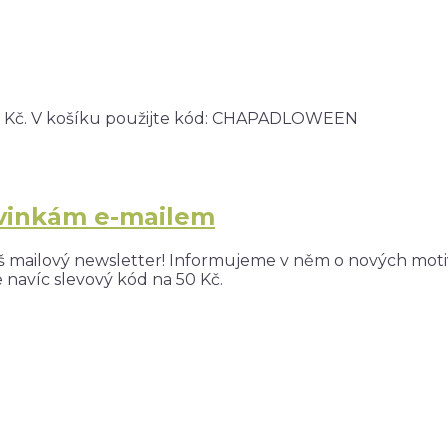
0 Kč. V košíku použijte kód: CHAPADLOWEEN
ovinkám e-mailem
š mailový newsletter! Informujeme v něm o nových motiv
navíc slevový kód na 50 Kč.