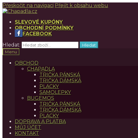
Přeskočit na navigaci
Přejít k obsahu webu
SLEVOVÉ KUPÓNY
OBCHODNÍ PODMÍNKY
FACEBOOK
Hledat:
Hledat
Menu
OBCHOD
CHAPADLA
TRIČKA PÁNSKÁ
TRIČKA DÁMSKÁ
PLACKY
SAMOLEPKY
BUGEMOS
TRIČKA PÁNSKÁ
TRIČKA DÁMSKÁ
PLACKY
DOPRAVA A PLATBA
MŮJ ÚČET
KONTAKT