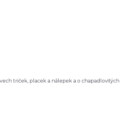
ech triček, placek a nálepek a o chapadlovitých