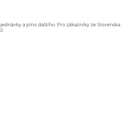
bjednávky a plno dalšího. Pro zákazníky ze Slovenska
č.